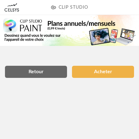
CLIP STUDIO
Retour
Acheter