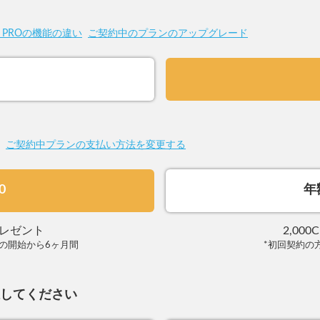
とPROの機能の違い
ご契約中のプランのアップグレード
ご契約中プランの支払い方法を変更する
0
年
Yプレゼント
2,00
の開始から6ヶ月間
*初回契約の
択してください