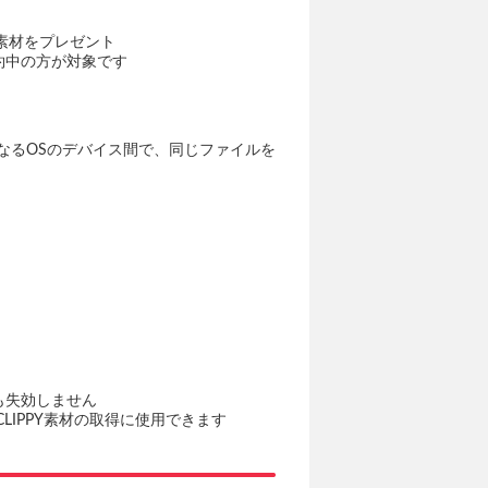
tal素材をプレゼント
ご契約中の方が対象です
などの異なるOSのデバイス間で、同じファイルを
ても失効しません
のCLIPPY素材の取得に使用できます