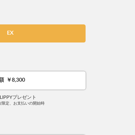
EX
額
￥8,300
0CLIPPYプレゼント
方限定、お支払いの開始時