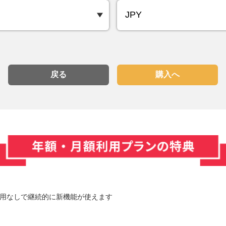
戻る
購入へ
用なしで継続的に新機能が使えます