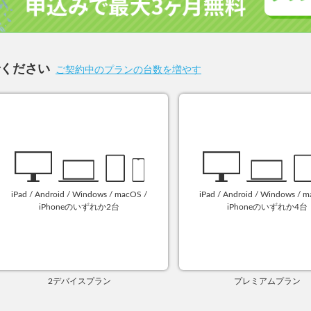
でください
ご契約中のプランの台数を増やす
iPad / Android / Windows / macOS /
iPad / Android / Windows / 
iPhoneのいずれか2台
iPhoneのいずれか4台
2デバイスプラン
プレミアムプラン