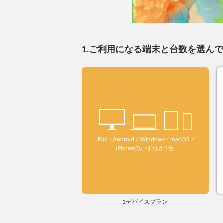
1.ご利用になる端末と台数を選ん
iPad / Android / Windows / macOS /
iPhoneのいずれか1台
1デバイスプラン