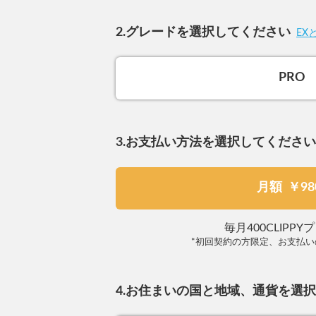
2.グレードを選択してください
EX
PRO
3.お支払い方法を選択してください
月額
￥98
毎月400CLIPP
*初回契約の方限定、お支払い
4.お住まいの国と地域、通貨を選