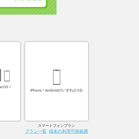
macOS /
iPhone / Androidのいずれか1台
スマートフォンプラン
プラン一覧
端末の利用可能範囲